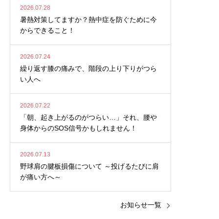
2026.07.28
暑熱対策してますか？熱中症を防ぐために今
からできること！
2026.07.24
繰り返す膝の痛みで、階段の上り下りがつら
い人へ
2026.07.22
「朝、起き上がるのがつらい…」それ、腰や
身体からのSOS信号かもしれません！
2026.07.13
野球肩の腱板損傷について ～投げるたびに肩
が痛い方へ～
お知らせ一覧