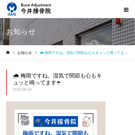
お知らせ
お知らせ
🌧️ 梅雨ですね。湿気で関節も心もキュッと鳴ってます☂️
ホーム
🌧️ 梅雨ですね。湿気で関節も心もキ
ュッと鳴ってます☂️
2025.06.14