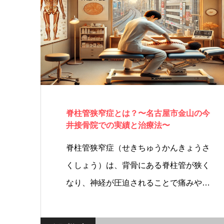
脊柱管狭窄症とは？〜名古屋市金山の今
井接骨院での実績と治療法〜
脊柱管狭窄症（せきちゅうかんきょうさ
くしょう）は、背骨にある脊柱管が狭く
なり、神経が圧迫されることで痛みやし
び…