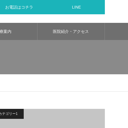
お電話はコチラ
LINE
療案内
医院紹介・アクセス
カテゴリー1