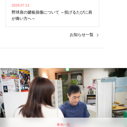
2026.07.13
野球肩の腱板損傷について ～投げるたびに肩
が痛い方へ～
お知らせ一覧
事例一覧