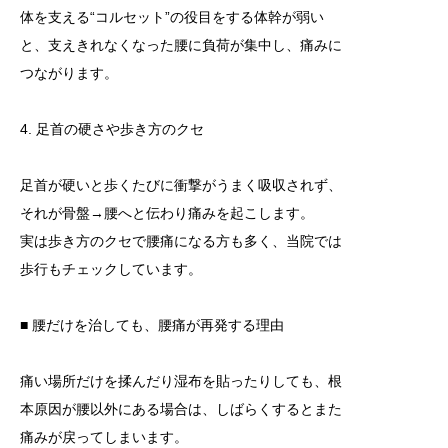
体を支える“コルセット”の役目をする体幹が弱い
と、支えきれなくなった腰に負荷が集中し、痛みに
つながります。
4. 足首の硬さや歩き方のクセ
足首が硬いと歩くたびに衝撃がうまく吸収されず、
それが骨盤→腰へと伝わり痛みを起こします。
実は歩き方のクセで腰痛になる方も多く、当院では
歩行もチェックしています。
■ 腰だけを治しても、腰痛が再発する理由
痛い場所だけを揉んだり湿布を貼ったりしても、根
本原因が腰以外にある場合は、しばらくするとまた
痛みが戻ってしまいます。