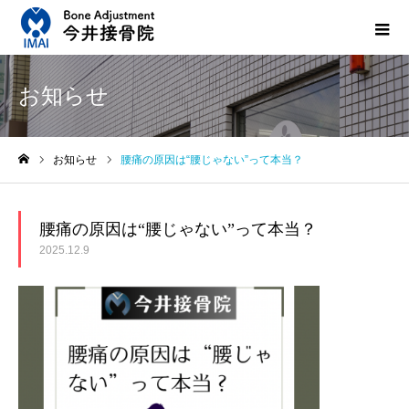
お知らせ
お知らせ
腰痛の原因は“腰じゃない”って本当？
ホーム
腰痛の原因は“腰じゃない”って本当？
2025.12.9