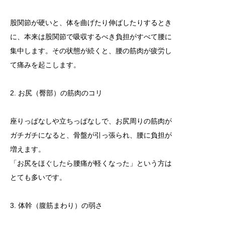
股関節が硬いと、体を曲げたり伸ばしたりするとき
に、本来は股関節で吸収するべき負担がすべて腰に
集中します。その状態が続くと、腰の筋肉が疲労し
て痛みを起こします。
2. お尻（臀部）の筋肉のコリ
座りっぱなしや立ちっぱなしで、お尻周りの筋肉が
ガチガチになると、骨盤が引っ張られ、腰に負担が
増えます。
「お尻をほぐしたら腰痛が軽くなった」という方は
とても多いです。
3. 体幹（腹筋まわり）の弱さ