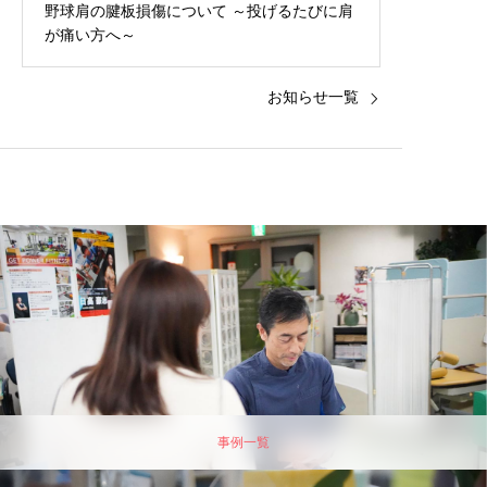
野球肩の腱板損傷について ～投げるたびに肩
が痛い方へ～
お知らせ一覧
事例一覧