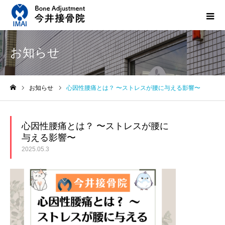
お知らせ
お知らせ
心因性腰痛とは？ 〜ストレスが腰に与える影響〜
ホーム
心因性腰痛とは？ 〜ストレスが腰に
与える影響〜
2025.05.3