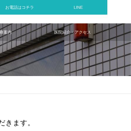
お電話はコチラ
LINE
療案内
医院紹介・アクセス
だきます。