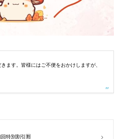
だきます。皆様にはご不便をおかけしますが、
初回特別割引🈹