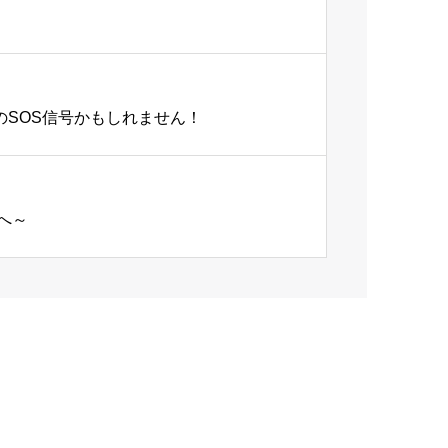
SOS信号かもしれません！
へ～