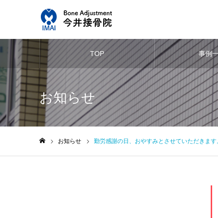
TOP
事例
お知らせ
お知らせ
勤労感謝の日、おやすみとさせていただきます
ホーム