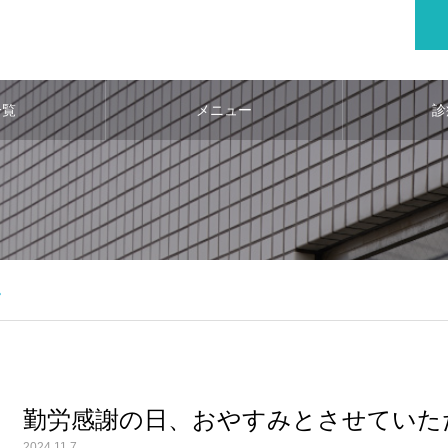
一覧
メニュー
診
。
勤労感謝の日、おやすみとさせていた
2024.11.7