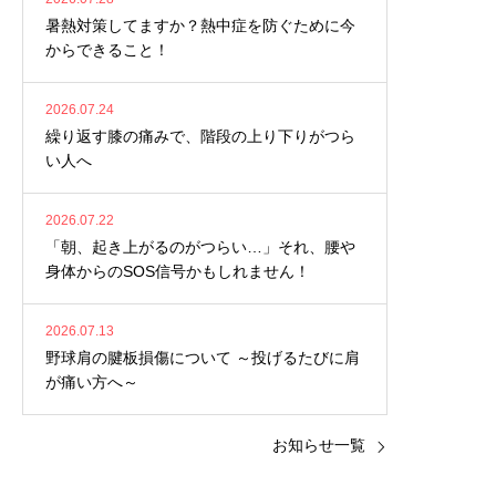
暑熱対策してますか？熱中症を防ぐために今
からできること！
2026.07.24
繰り返す膝の痛みで、階段の上り下りがつら
い人へ
2026.07.22
「朝、起き上がるのがつらい…」それ、腰や
身体からのSOS信号かもしれません！
2026.07.13
野球肩の腱板損傷について ～投げるたびに肩
が痛い方へ～
お知らせ一覧