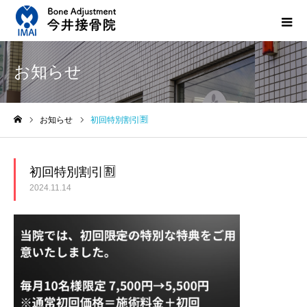
お知らせ
お知らせ
初回特別割引🈹
ホーム
初回特別割引🈹
2024.11.14