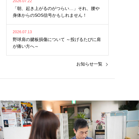
2026.07.22
「朝、起き上がるのがつらい…」それ、腰や
身体からのSOS信号かもしれません！
2026.07.13
野球肩の腱板損傷について ～投げるたびに肩
が痛い方へ～
お知らせ一覧