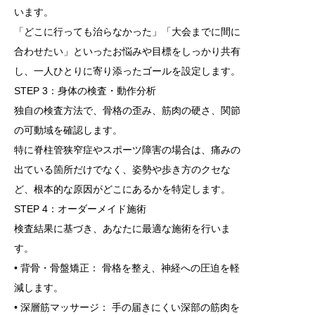
います。
「どこに行っても治らなかった」「大会までに間に
合わせたい」といったお悩みや目標をしっかり共有
し、一人ひとりに寄り添ったゴールを設定します。
STEP 3：身体の検査・動作分析
独自の検査方法で、骨格の歪み、筋肉の硬さ、関節
の可動域を確認します。
特に脊柱管狭窄症やスポーツ障害の場合は、痛みの
出ている箇所だけでなく、姿勢や歩き方のクセな
ど、根本的な原因がどこにあるかを特定します。
STEP 4：オーダーメイド施術
検査結果に基づき、あなたに最適な施術を行いま
す。
• 背骨・骨盤矯正： 骨格を整え、神経への圧迫を軽
減します。
• 深層筋マッサージ： 手の届きにくい深部の筋肉を