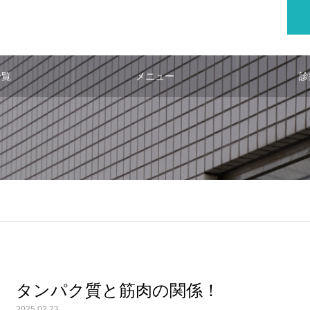
一覧
メニュー
診
タンパク質と筋肉の関係！
2025.02.23