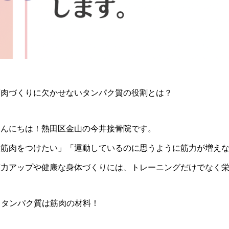
筋肉づくりに欠かせないタンパク質の役割とは？
こんにちは！熱田区金山の今井接骨院です。
「筋肉をつけたい」「運動しているのに思うように筋力が増え
筋力アップや健康な身体づくりには、トレーニングだけでなく
. タンパク質は筋肉の材料！