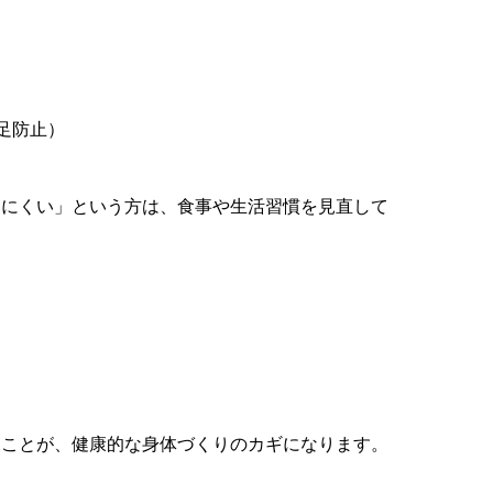
足防止）
けにくい」という方は、食事や生活習慣を見直して
ることが、健康的な身体づくりのカギになります。