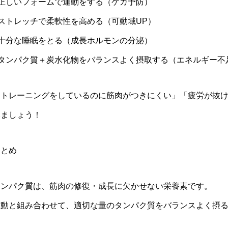
●正しいフォームで運動をする（ケガ予防）
●ストレッチで柔軟性を高める（可動域UP）
●十分な睡眠をとる（成長ホルモンの分泌）
●タンパク質＋炭水化物をバランスよく摂取する（エネルギー不
「トレーニングをしているのに筋肉がつきにくい」「疲労が抜
みましょう！
まとめ
タンパク質は、筋肉の修復・成長に欠かせない栄養素です。
運動と組み合わせて、適切な量のタンパク質をバランスよく摂