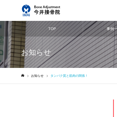
TOP
事例
お知らせ
お知らせ
タンパク質と筋肉の関係！
ホーム