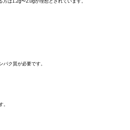
方は1.2g〜2.0gが理想とされています。
のタンパク質が必要です。
す。