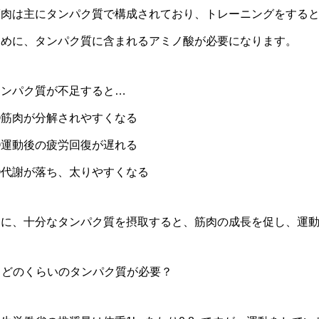
筋肉は主にタンパク質で構成されており、トレーニングをする
ために、タンパク質に含まれるアミノ酸が必要になります。
タンパク質が不足すると…
①筋肉が分解されやすくなる
②運動後の疲労回復が遅れる
③代謝が落ち、太りやすくなる
逆に、十分なタンパク質を摂取すると、筋肉の成長を促し、運
. どのくらいのタンパク質が必要？