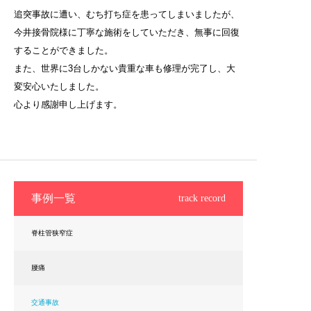
追突事故に遭い、むち打ち症を患ってしまいましたが、
今井接骨院様に丁寧な施術をしていただき、無事に回復
することができました。
また、世界に3台しかない貴重な車も修理が完了し、大
変安心いたしました。
心より感謝申し上げます。
事例一覧
track record
脊柱管狭窄症
腰痛
交通事故