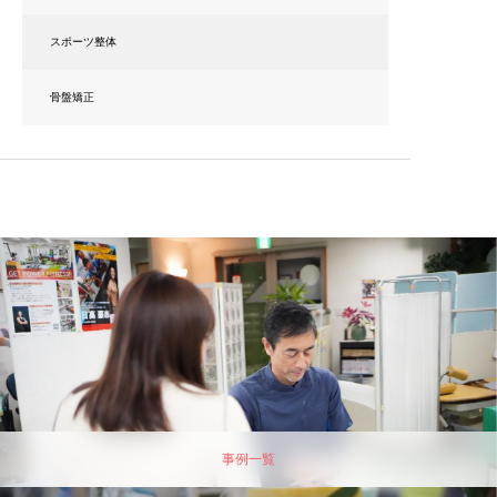
スポーツ整体
骨盤矯正
事例一覧