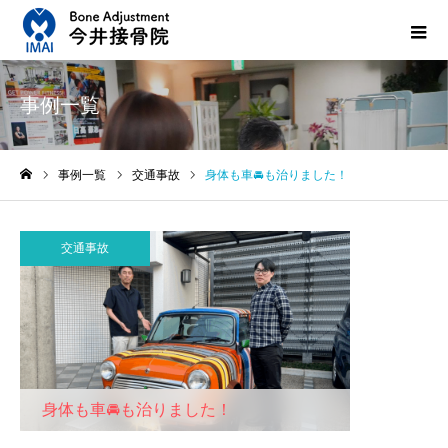
事例一覧
事例一覧
交通事故
身体も車🚘も治りました！
ホーム
交通事故
身体も車🚘も治りました！