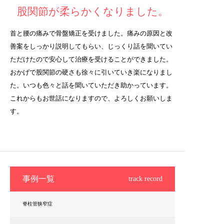
股関節が柔らかくなりました。
首と腰の痛みで骨盤矯正を受けました。痛みの原因と改
善案をしっかり説明してもらい、じっくり話を聞いてい
ただけたので安心して治療を受けることができました。
おかげで股関節の硬さも徐々に引いていき楽になりまし
た。いつも色々と話を聞いていただき助かっています。
これからもお世話になりますので、よろしくお願いしま
す。
事例一覧
track record
脊柱管狭窄症