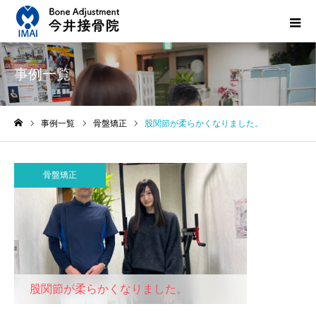
事例一覧
事例一覧
骨盤矯正
股関節が柔らかくなりました。
ホーム
骨盤矯正
股関節が柔らかくなりました。