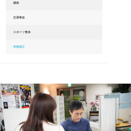
腰痛
交通事故
スポーツ整体
骨盤矯正