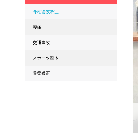
脊柱管狭窄症
腰痛
交通事故
スポーツ整体
骨盤矯正