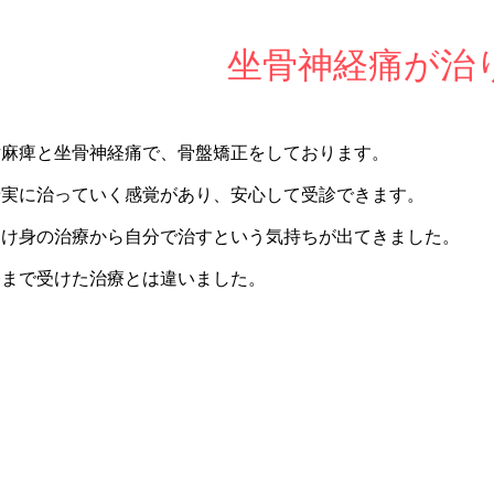
坐骨神経痛が治
片麻痺と坐骨神経痛で、骨盤矯正をしております。
着実に治っていく感覚があり、安心して受診できます。
受け身の治療から自分で治すという気持ちが出てきました。
今まで受けた治療とは違いました。