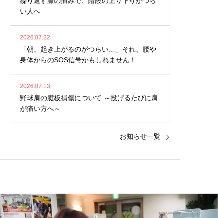
繰り返す膝の痛みで、階段の上り下りがつら
い人へ
2026.07.22
「朝、起き上がるのがつらい…」それ、腰や
身体からのSOS信号かもしれません！
2026.07.13
野球肩の腱板損傷について ～投げるたびに肩
が痛い方へ～
お知らせ一覧