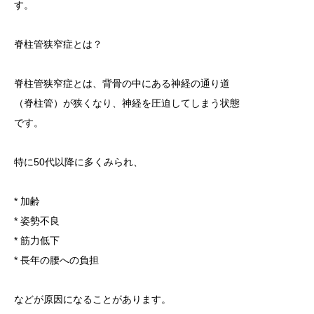
す。
脊柱管狭窄症とは？
脊柱管狭窄症とは、背骨の中にある神経の通り道
（脊柱管）が狭くなり、神経を圧迫してしまう状態
です。
特に50代以降に多くみられ、
* 加齢
* 姿勢不良
* 筋力低下
* 長年の腰への負担
などが原因になることがあります。