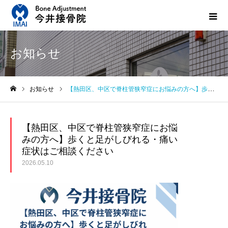
お知らせ
お知らせ
【熱田区、中区で脊柱管狭窄症にお悩みの方へ】歩くと足がしびれる・痛い症状はご相談ください
ホーム
【熱田区、中区で脊柱管狭窄症にお悩
みの方へ】歩くと足がしびれる・痛い
症状はご相談ください
2026.05.10