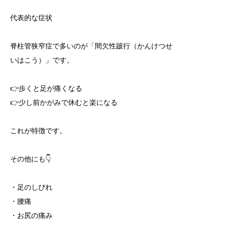
代表的な症状
脊柱管狭窄症で多いのが「間欠性跛行（かんけつせ
いはこう）」です。
👉歩くと足が痛くなる
👉少し前かがみで休むと楽になる
これが特徴です。
その他にも👇
・足のしびれ
・腰痛
・お尻の痛み