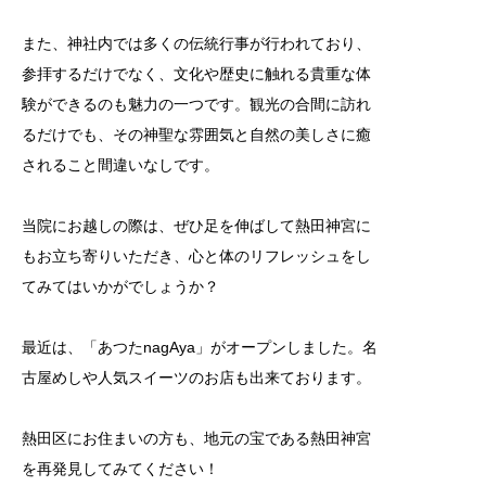
また、神社内では多くの伝統行事が行われており、
参拝するだけでなく、文化や歴史に触れる貴重な体
験ができるのも魅力の一つです。観光の合間に訪れ
るだけでも、その神聖な雰囲気と自然の美しさに癒
されること間違いなしです。
当院にお越しの際は、ぜひ足を伸ばして熱田神宮に
もお立ち寄りいただき、心と体のリフレッシュをし
てみてはいかがでしょうか？
最近は、「あつたnagAya」がオープンしました。名
古屋めしや人気スイーツのお店も出来ております。
熱田区にお住まいの方も、地元の宝である熱田神宮
を再発見してみてください！