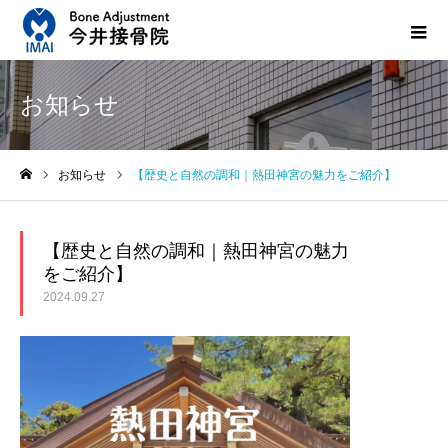
お知らせ
お知らせ
【歴史と自然の調和｜熱田神宮の魅力をご紹介】
ホーム
【歴史と自然の調和｜熱田神宮の魅力
をご紹介】
2024.09.27