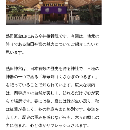
熱田区金山にある今井接骨院です。今回は、地元の
誇りである熱田神宮の魅力についてご紹介したいと
思います。
熱田神宮は、日本有数の歴史を誇る神社で、三種の
神器の一つである「草薙剣（くさなぎのつるぎ）」
を祀っていることで知られています。広大な境内
は、四季折々の自然が美しく、訪れるだけで心が安
らぐ場所です。春には桜、夏には緑が生い茂り、秋
は紅葉が美しく、冬の静寂もまた格別です。参道を
歩くと、歴史の重みを感じながらも、木々の癒しの
力に包まれ、心と体がリフレッシュされます。