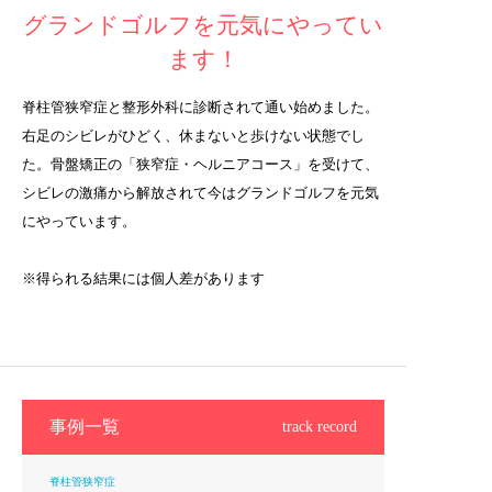
グランドゴルフを元気にやってい
ます！
脊柱管狭窄症と整形外科に診断されて通い始めました。
右足のシビレがひどく、休まないと歩けない状態でし
た。骨盤矯正の「狭窄症・ヘルニアコース」を受けて、
シビレの激痛から解放されて今はグランドゴルフを元気
にやっています。
※得られる結果には個人差があります
事例一覧
track record
脊柱管狭窄症