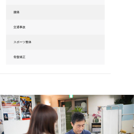
腰痛
交通事故
スポーツ整体
骨盤矯正