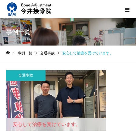
事例一覧
事例一覧
交通事故
安心して治療を受けています。
ホーム
交通事故
安心して治療を受けています。