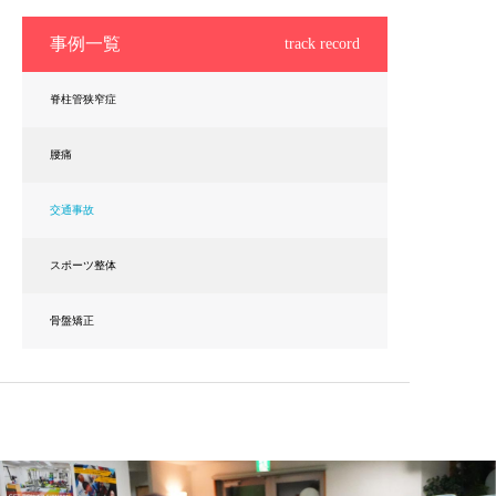
事例一覧
track record
脊柱管狭窄症
腰痛
交通事故
スポーツ整体
骨盤矯正