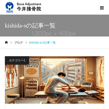
kishida-sの記事一覧
ブログ
kishida-sの記事一覧
ホーム
カテゴリー1